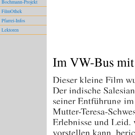
Bochmann-Projekt
FilmOthek
Pfarrei-Infos
Lektoren
Im VW-Bus mit
Dieser kleine Film 
Der indische Salesi
seiner Entführung im
Mutter-Teresa-Schwest
Erlebnisse und Leid,
vorstellen kann, ber